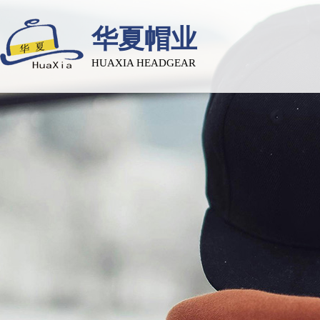
华夏帽业
HUAXIA HEADGEAR