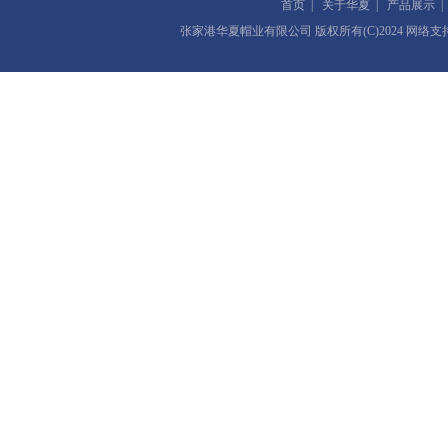
首页
|
关于华夏
|
产品展示
张家港华夏帽业有限公司
版权所有(C)2024 网络