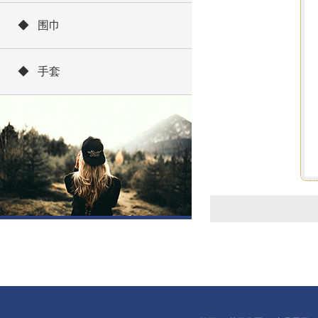
◆ 围巾
◆ 手套