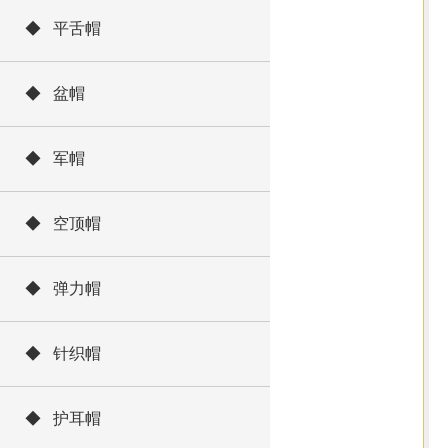
◆ 平舌帽
◆ 盆帽
◆ 军帽
◆ 空顶帽
◆ 弹力帽
◆ 针织帽
◆ 护耳帽