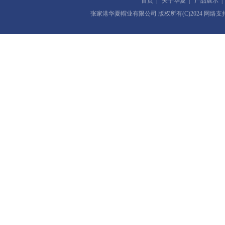
首页
|
关于华夏
|
产品展示
张家港华夏帽业有限公司
版权所有(C)2024 网络