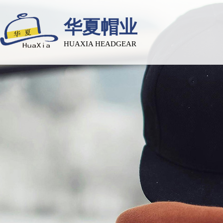
华夏帽业
HUAXIA HEADGEAR