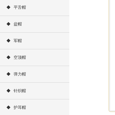
◆ 平舌帽
◆ 盆帽
◆ 军帽
◆ 空顶帽
◆ 弹力帽
◆ 针织帽
◆ 护耳帽