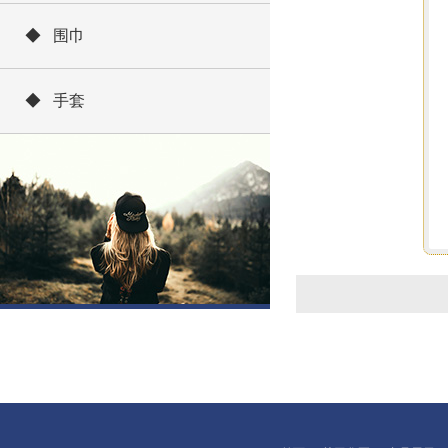
◆ 围巾
◆ 手套