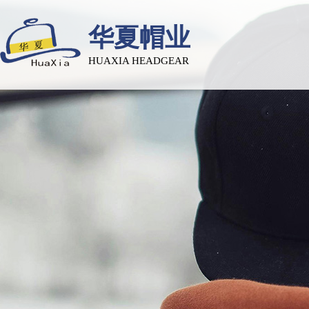
华夏帽业
HUAXIA HEADGEAR