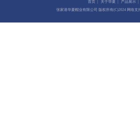
首页
|
关于华夏
|
产品展示
张家港华夏帽业有限公司
版权所有(C)2024 网络