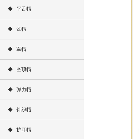
◆ 平舌帽
◆ 盆帽
◆ 军帽
◆ 空顶帽
◆ 弹力帽
◆ 针织帽
◆ 护耳帽