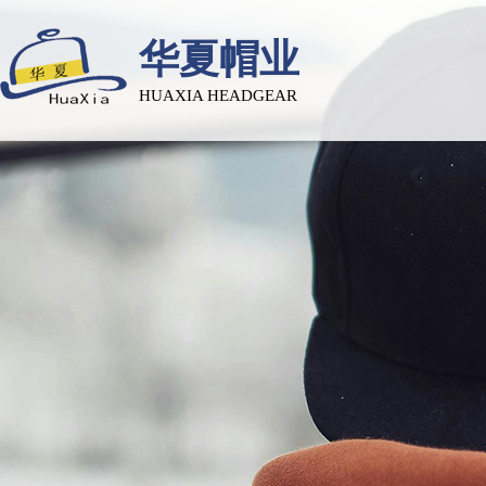
华夏帽业
HUAXIA HEADGEAR