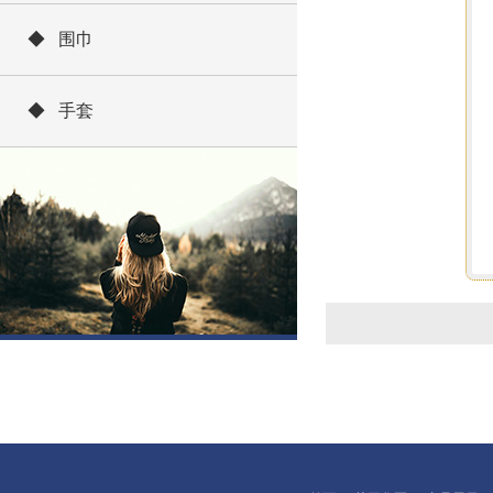
◆ 围巾
◆ 手套