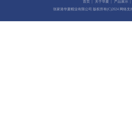
首页
|
关于华夏
|
产品展示
张家港华夏帽业有限公司
版权所有(C)2024 网络