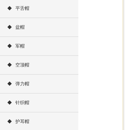
◆ 平舌帽
◆ 盆帽
◆ 军帽
◆ 空顶帽
◆ 弹力帽
◆ 针织帽
◆ 护耳帽