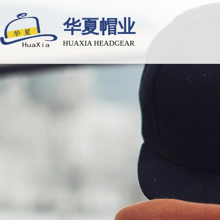
华夏帽业
HUAXIA HEADGEAR