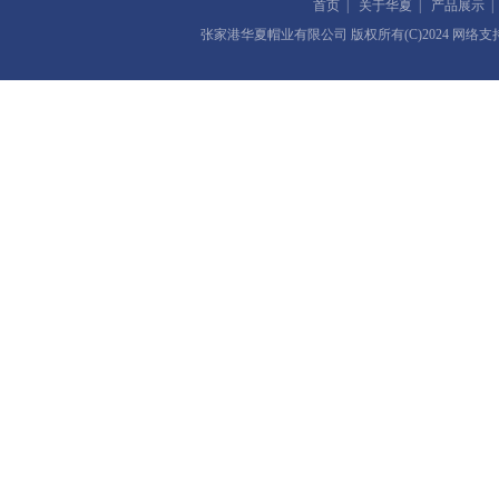
首页
|
关于华夏
|
产品展示
张家港华夏帽业有限公司
版权所有(C)2024 网络