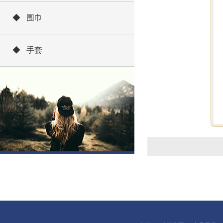
◆ 围巾
◆ 手套