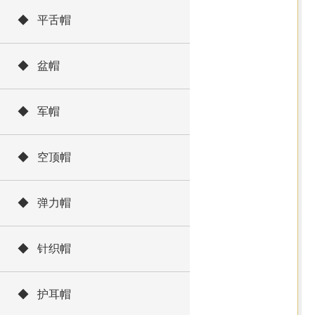
◆ 平舌帽
◆ 盆帽
◆ 军帽
◆ 空顶帽
◆ 弹力帽
◆ 针织帽
◆ 护耳帽