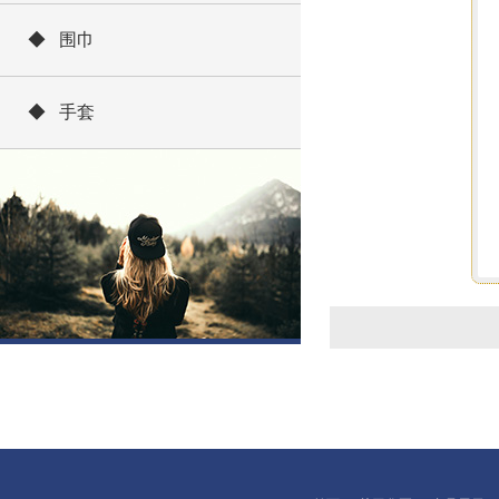
◆ 围巾
◆ 手套