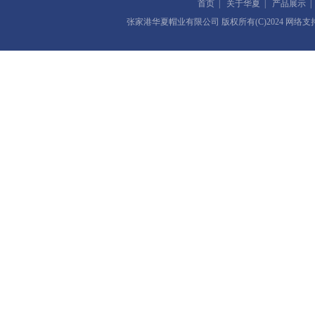
首页
|
关于华夏
|
产品展示
张家港华夏帽业有限公司
版权所有(C)2024 网络