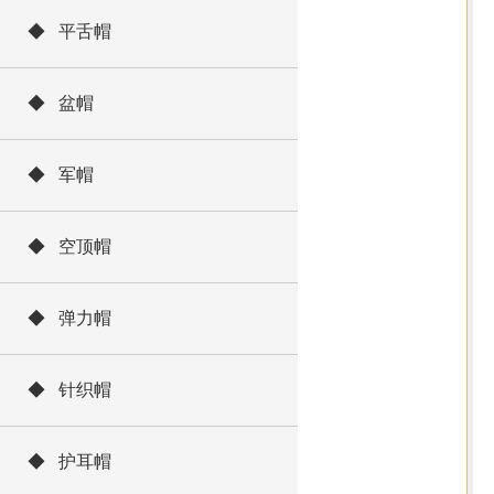
◆ 平舌帽
◆ 盆帽
◆ 军帽
◆ 空顶帽
◆ 弹力帽
◆ 针织帽
◆ 护耳帽