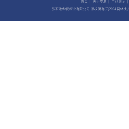
首页
|
关于华夏
|
产品展示
张家港华夏帽业有限公司
版权所有(C)2024 网络