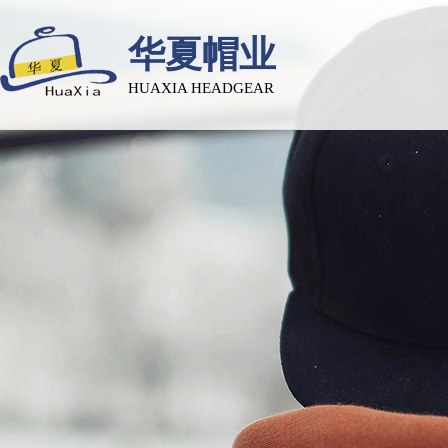
华夏帽业
HUAXIA HEADGEAR