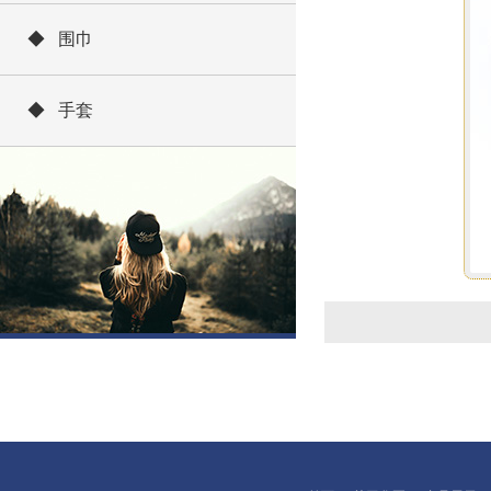
◆ 围巾
◆ 手套