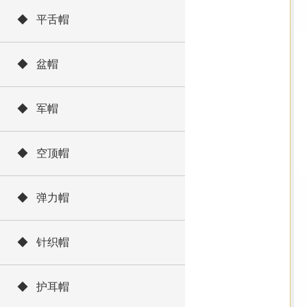
◆ 平舌帽
◆ 盆帽
◆ 军帽
◆ 空顶帽
◆ 弹力帽
◆ 针织帽
◆ 护耳帽