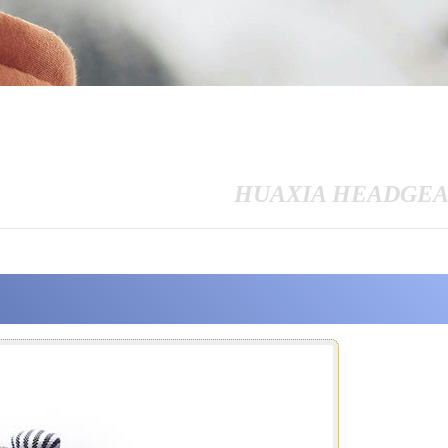
HUAXIA HEADGE