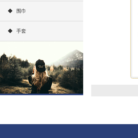
◆ 围巾
◆ 手套