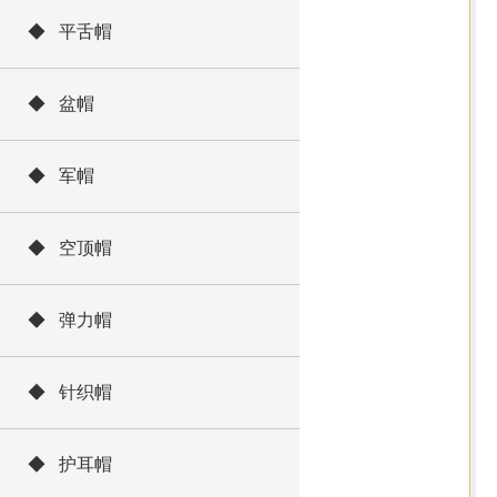
◆ 平舌帽
◆ 盆帽
◆ 军帽
◆ 空顶帽
◆ 弹力帽
◆ 针织帽
◆ 护耳帽