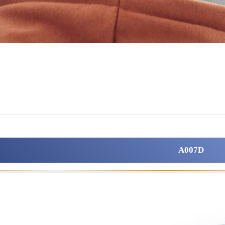
A007D