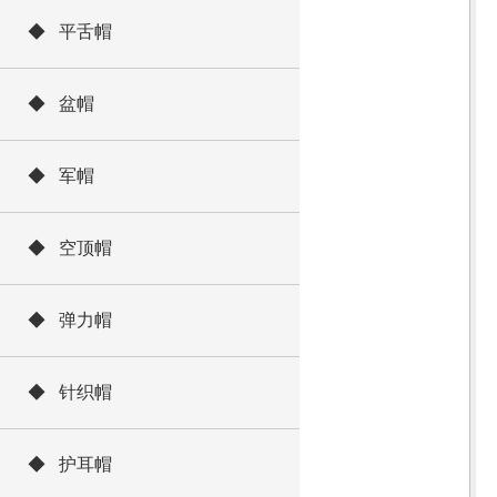
◆ 平舌帽
◆ 盆帽
◆ 军帽
◆ 空顶帽
◆ 弹力帽
◆ 针织帽
◆ 护耳帽