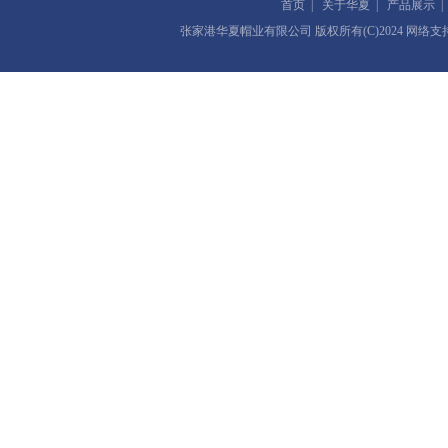
首页
|
关于华夏
|
产品展示
张家港华夏帽业有限公司
版权所有(C)2024 网络