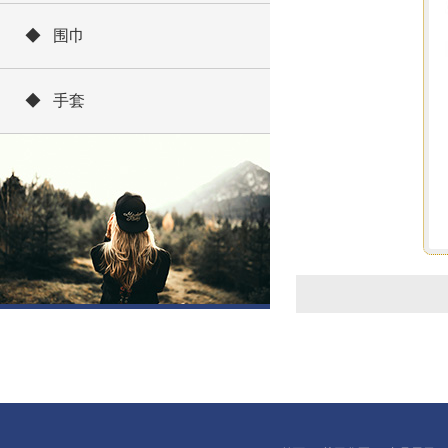
◆ 围巾
◆ 手套