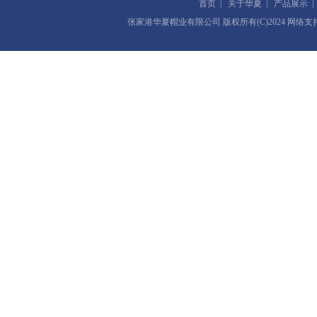
首页
|
关于华夏
|
产品展示
张家港华夏帽业有限公司
版权所有(C)2024 网络