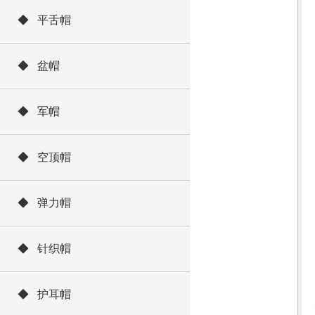
◆ 平舌帽
◆ 盆帽
◆ 军帽
◆ 空顶帽
◆ 弹力帽
◆ 针织帽
◆ 护耳帽