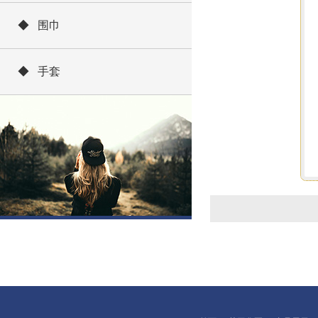
◆ 围巾
◆ 手套