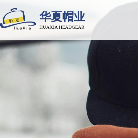
华夏帽业
HUAXIA HEADGEAR