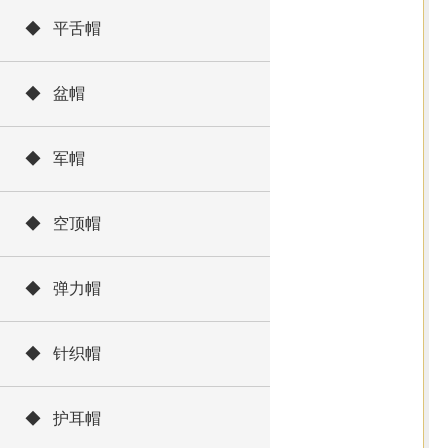
◆ 平舌帽
◆ 盆帽
◆ 军帽
◆ 空顶帽
◆ 弹力帽
◆ 针织帽
◆ 护耳帽