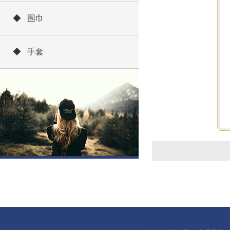
◆ 围巾
◆ 手套