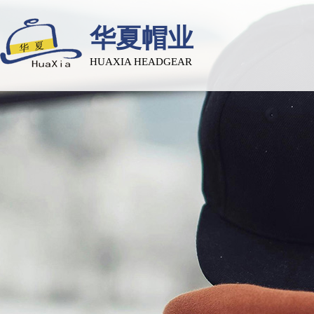
华夏帽业
HUAXIA HEADGEAR