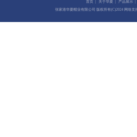
首页
|
关于华夏
|
产品展示
张家港华夏帽业有限公司
版权所有(C)2024 网络