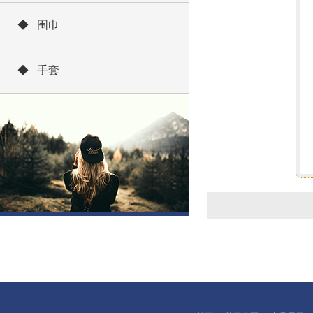
◆ 围巾
◆ 手套