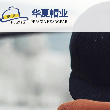
华夏帽业
HUAXIA HEADGEAR