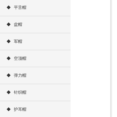
◆ 平舌帽
◆ 盆帽
◆ 军帽
◆ 空顶帽
◆ 弹力帽
◆ 针织帽
◆ 护耳帽