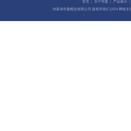
首页
|
关于华夏
|
产品展示
张家港华夏帽业有限公司
版权所有(C)2024 网络