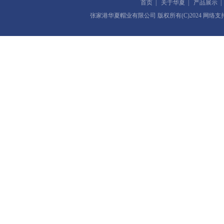
首页
|
关于华夏
|
产品展示
张家港华夏帽业有限公司
版权所有(C)2024 网络