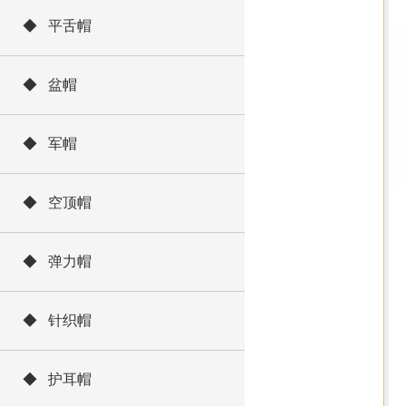
◆ 平舌帽
◆ 盆帽
◆ 军帽
◆ 空顶帽
◆ 弹力帽
◆ 针织帽
◆ 护耳帽