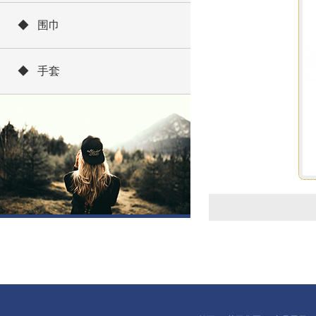
◆ 围巾
◆ 手套