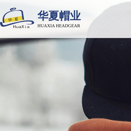
华夏帽业
HUAXIA HEADGEAR