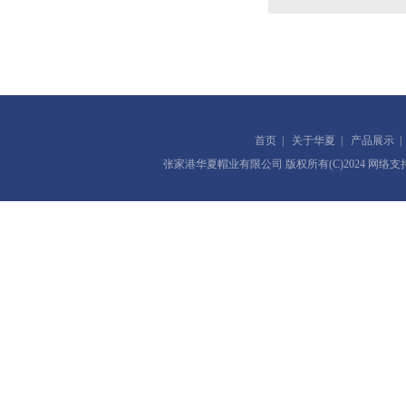
首页
|
关于华夏
|
产品展示
张家港华夏帽业有限公司
版权所有(C)2024 网络