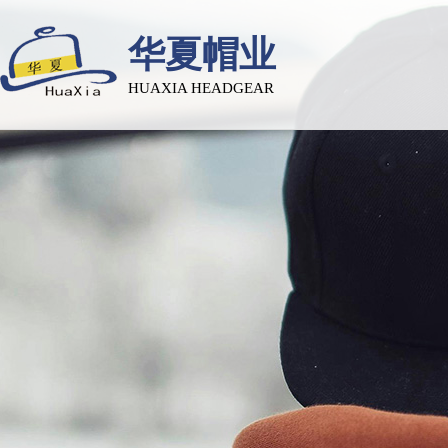
华夏帽业
HUAXIA HEADGEAR