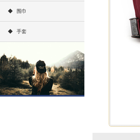
◆ 围巾
◆ 手套