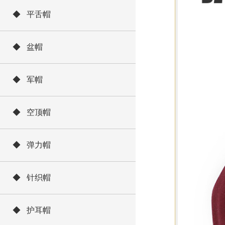
◆ 平舌帽
◆ 盆帽
◆ 军帽
◆ 空顶帽
◆ 弹力帽
◆ 针织帽
◆ 护耳帽