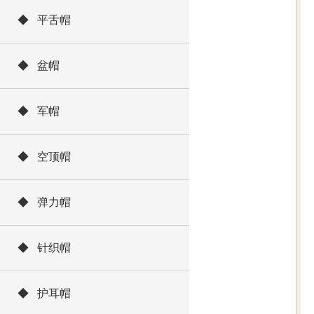
◆ 平舌帽
◆ 盆帽
◆ 军帽
◆ 空顶帽
◆ 弹力帽
◆ 针织帽
◆ 护耳帽