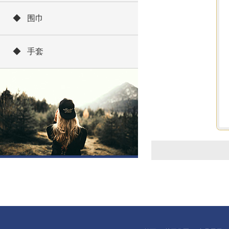
◆ 围巾
◆ 手套