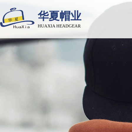
华夏帽业
HUAXIA HEADGEAR