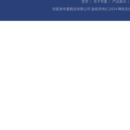
首页
|
关于华夏
|
产品展示
张家港华夏帽业有限公司
版权所有(C)2024 网络