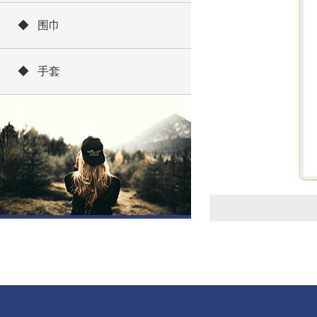
◆ 围巾
◆ 手套