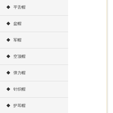
◆ 平舌帽
◆ 盆帽
◆ 军帽
◆ 空顶帽
◆ 弹力帽
◆ 针织帽
◆ 护耳帽