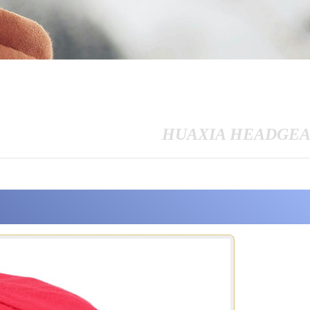
HUAXIA HEADGE