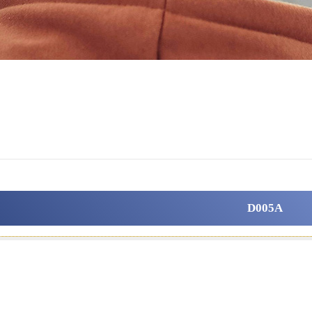
D005A