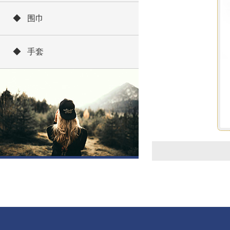
◆ 围巾
◆ 手套