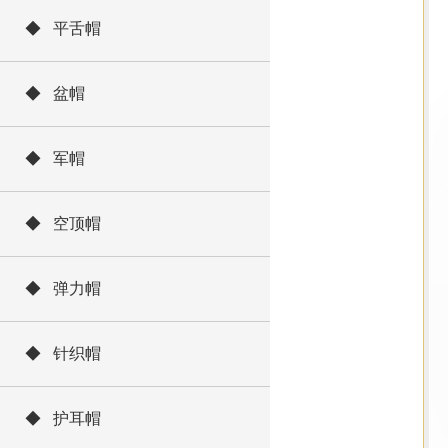
◆ 平舌帽
◆ 盆帽
◆ 军帽
◆ 空顶帽
◆ 弹力帽
◆ 针织帽
◆ 护耳帽