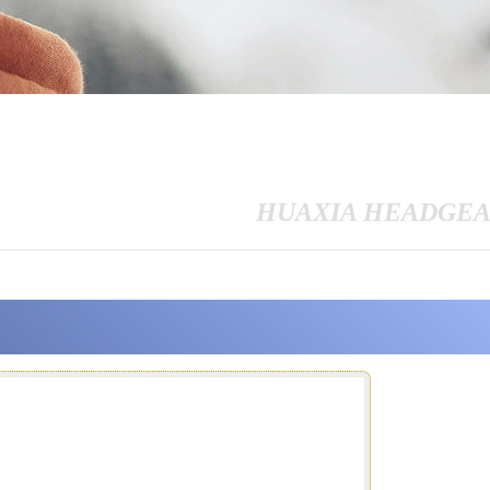
HUAXIA HEADGE