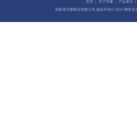
首页
|
关于华夏
|
产品展示
张家港华夏帽业有限公司
版权所有(C)2024 网络