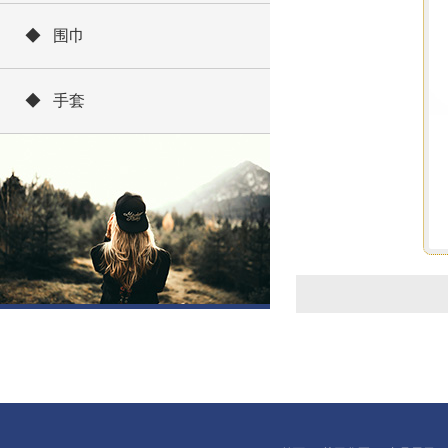
◆ 围巾
◆ 手套