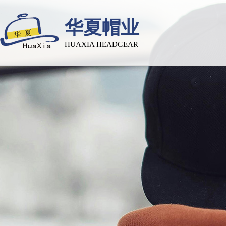
华夏帽业
HUAXIA HEADGEAR