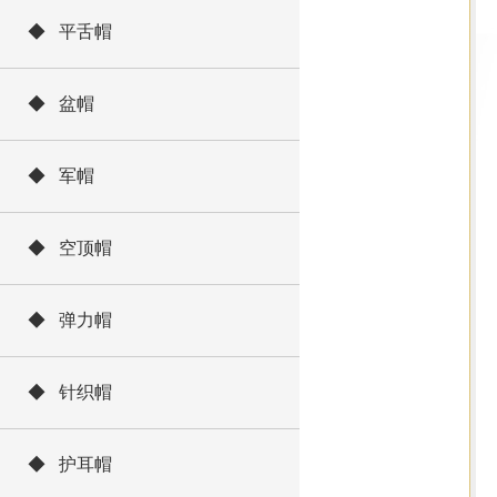
◆ 平舌帽
◆ 盆帽
◆ 军帽
◆ 空顶帽
◆ 弹力帽
◆ 针织帽
◆ 护耳帽