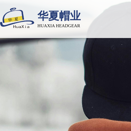
华夏帽业
HUAXIA HEADGEAR