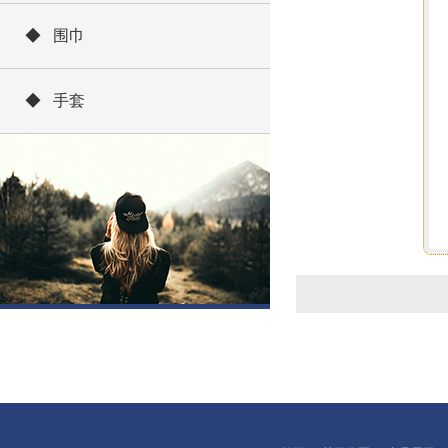
◆ 围巾
◆ 手套