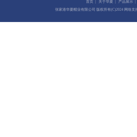
首页
|
关于华夏
|
产品展示
张家港华夏帽业有限公司
版权所有(C)2024 网络