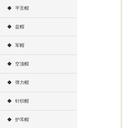
◆ 平舌帽
◆ 盆帽
◆ 军帽
◆ 空顶帽
◆ 弹力帽
◆ 针织帽
◆ 护耳帽