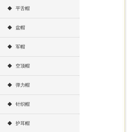
◆ 平舌帽
◆ 盆帽
◆ 军帽
◆ 空顶帽
◆ 弹力帽
◆ 针织帽
◆ 护耳帽