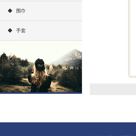
◆ 围巾
◆ 手套