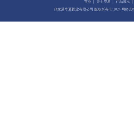
首页
|
关于华夏
|
产品展示
张家港华夏帽业有限公司
版权所有(C)2024 网络