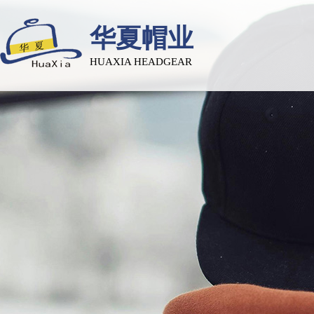
华夏帽业
HUAXIA HEADGEAR